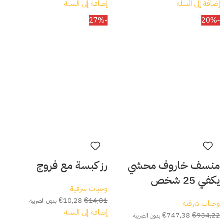
إضافة إلى السلة
إضافة إلى السلة
-27%
-20%
منسف خاروف محشي
رز كبسة مع فروج
يكفي 25 شخص
وجبات شرقية
€
10,28
€
14,01
بدون الضريبة
وجبات شرقية
إضافة إلى السلة
€
747,38
€
934,22
بدون الضريبة