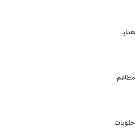
هدايا
مطاعم
حلويات