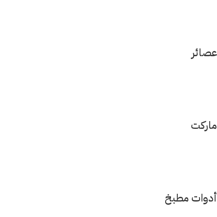
عصائر
ماركت
أدوات مطبخ