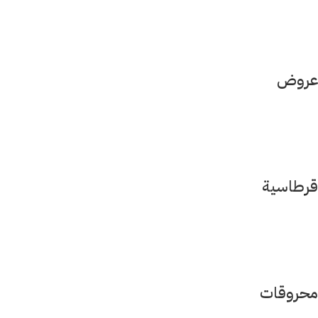
عروض
قرطاسية
محروقات