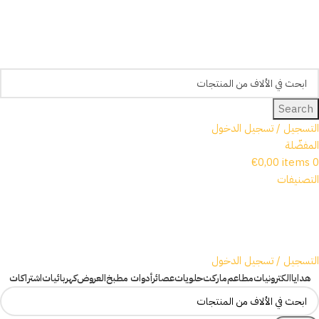
Search
التسجيل / تسجيل الدخول
المفضّلة
€
0,00
items
0
التصنيفات
التسجيل / تسجيل الدخول
هدايا
الكترونيات
مطاعم
ماركت
حلويات
عصائر
أدوات مطبخ
العروض
كهربائيات
اشتراكات