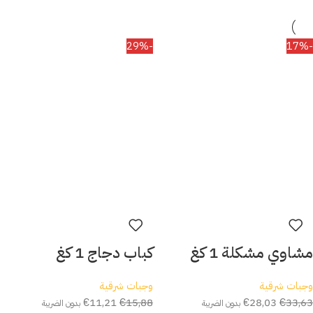
-29%
-17%
مشاوي مشكلة 1 كغ
كباب دجاج 1 كغ
وجبات شرقية
وجبات شرقية
€
11,21
€
15,88
€
28,03
€
33,63
بدون الضريبة
بدون الضريبة