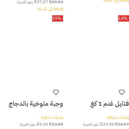
إضافة إلى السلة
€
37,37
€
42,04
بدون الضريبة
إضافة إلى السلة
-29%
-14%
فتايل غنم 1 كغ
وجبة ملوخية بالدجاج
وجبات شرقية
وجبات شرقية
€
9,34
€
13,08
€
29,90
€
34,57
بدون الضريبة
بدون الضريبة