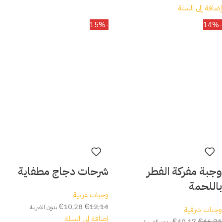
إضافة إلى السلة
-15%
-14%
وجبة مفركة الفطر
شرحات دجاج مطفاية
باللحمة
وجبات غربية
€
10,28
€
12,14
بدون الضريبة
وجبات شرقية
إضافة إلى السلة
€
40,17
€
46,71