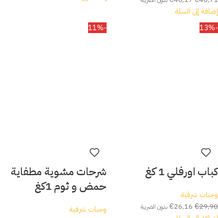
بدون الضريبة
إضافة إلى السلة
-11%
-13%
كباب اورفلي 1 كغ
شرحات مشوية مطفاية
حمض و ثوم 1كغ
وجبات شرقية
€
26,16
€
29,90
بدون الضريبة
وجبات شرقية