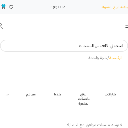
0
منصّة البيع بالعمولة
EUR (€)
الرئيسية
خبزة ولحمة
اشتراكات
الدفع
هدايا
مطاعم
حلويات
بالعملات
المشفرة
لا توجد منتجات تتوافق مع اختيارك.