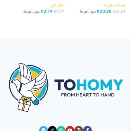
وجبات غربية
حلو غربي
€
3,74
€
10,28
€
4,67
€
12,14
بدون الضريبة
بدون الضريبة
إضافة إلى السلة
إضافة إلى السلة