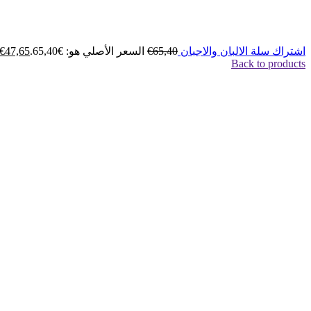
اشتراك سلة الالبان والاجبان
65,40
€
السعر الأصلي هو: €65,40.
47,65
€
Back to products