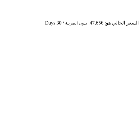
السعر الحالي هو: €47,65.
/ 30 Days
بدون الضريبة