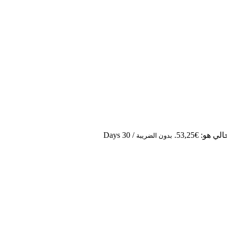
 هو: €53,25.
/ 30 Days
بدون الضريبة