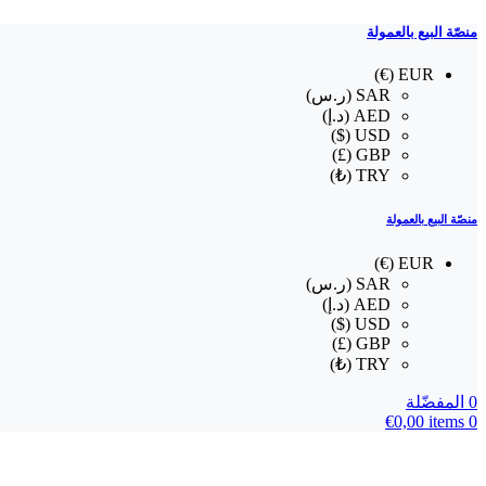
منصّة البيع بالعمولة
EUR (€)
SAR (ر.س)
AED (د.إ)
USD ($)
GBP (£)
TRY (₺)
منصّة البيع بالعمولة
EUR (€)
SAR (ر.س)
AED (د.إ)
USD ($)
GBP (£)
TRY (₺)
0
المفضّلة
€
0,00
items
0