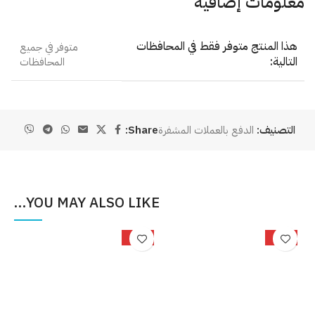
معلومات إضافية
هذا المنتج متوفر فقط في المحافظات
متوفر في جميع
التالية:
المحافظات
التصنيف:
الدفع بالعملات المشفرة
Share:
YOU MAY ALSO LIKE…
%
-25%
-33%