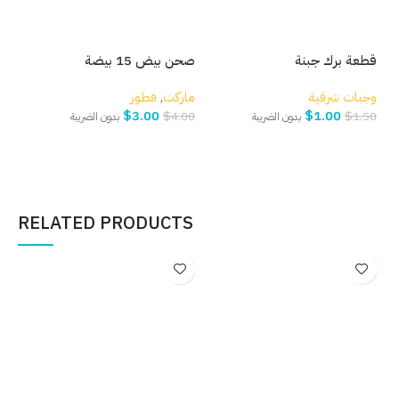
قطعة برك جبنة
صحن بيض 15 بيضة
بصل
وجبات شرقية
ماركت
,
فطور
مار
$
3.00
$
1.00
.00
$
4.00
$
1.50
بدون الضريبة
بدون الضريبة
إضافة إلى السلة
إضافة إلى السلة
إ
RELATED PRODUCTS