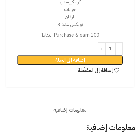
كرة كريستال
جرابات
بارفان
تويكس عدد 3
Purchase & earn 100 النقاط!
إضافة إلى السلة
إضافة إلى المفضّلة
معلومات إضافية
معلومات إضافية