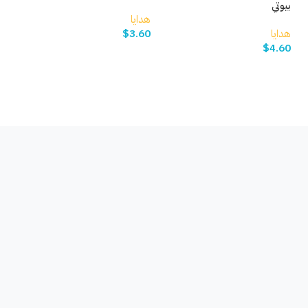
بيوتي
هدايا
هدا
هدايا
3.60
$
00
$
4.60
إضافة إلى السلة
إ
إضافة إلى السلة