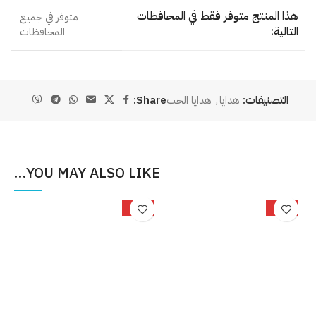
هذا المنتج متوفر فقط في المحافظات
متوفر في جميع
التالية:
المحافظات
التصنيفات:
هدايا
,
هدايا الحب
Share:
YOU MAY ALSO LIKE…
%
-25%
-33%