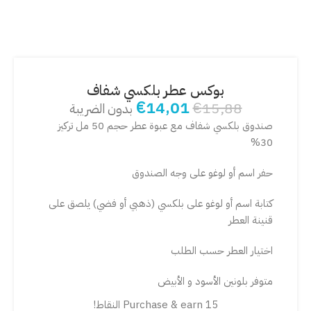
بوكس عطر بلكسي شفاف
€
14,01
€
15,88
بدون الضريبة
صندوق بلكسي شفاف مع عبوة عطر حجم 50 مل تركيز
30%
حفر اسم أو لوغو على وجه الصندوق
كتابة اسم أو لوغو على بلكسي (ذهبي أو فضي) يلصق على
قنينة العطر
اختيار العطر حسب الطلب
متوفر بلونين الأسود و الأبيض
Purchase & earn 15 النقاط!