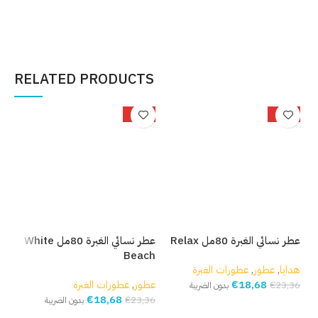
إضافة إلى السلة
إضافة إلى السلة
إ
RELATED PRODUCTS
%
-20%
-20%
عطر نسائي الغبرة 80مل Relax
عطر نسائي الغبرة 80مل White
Beach
مل e Oud
هدايا
,
عطور
,
عطورات الغبرة
18,68
€
عطور
,
عطورات الغبرة
عط
€
23,36
بدون الضريبة
€
18,68
,36
€
23,36
بدون الضريبة