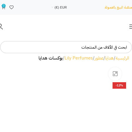
0
منصّة البيع بالعمولة
EUR (€)
الرئيسية
هدايا
عطور
Lily Perfumes
بوكسات هدايا
Click to enlarge
-12%