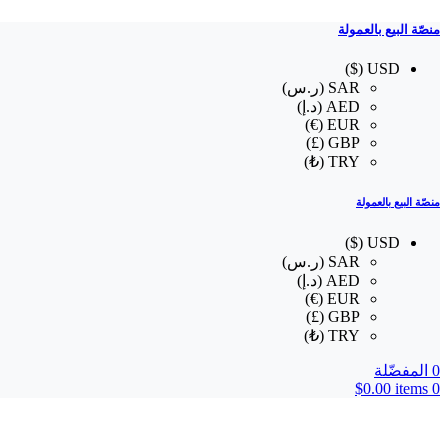
منصّة البيع بالعمولة
USD ($)
SAR (ر.س)
AED (د.إ)
EUR (€)
GBP (£)
TRY (₺)
منصّة البيع بالعمولة
USD ($)
SAR (ر.س)
AED (د.إ)
EUR (€)
GBP (£)
TRY (₺)
0
المفضّلة
$
0.00
items
0