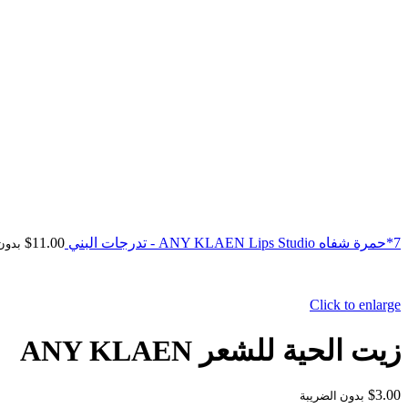
7*حمرة شفاه ANY KLAEN Lips Studio - تدرجات البني
11.00
$
بدون
Click to enlarge
زيت الحية للشعر ANY KLAEN
$
3.00
بدون الضريبة