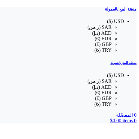
منصّة البيع بالعمولة
USD ($)
SAR (ر.س)
AED (د.إ)
EUR (€)
GBP (£)
TRY (₺)
منصّة البيع بالعمولة
USD ($)
SAR (ر.س)
AED (د.إ)
EUR (€)
GBP (£)
TRY (₺)
0
المفضّلة
$
0.00
items
0