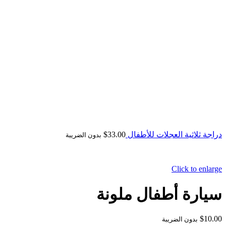
دراجة ثلاثية العجلات للأطفال
33.00
$
بدون الضريبة
Click to enlarge
سيارة أطفال ملونة
$
10.00
بدون الضريبة