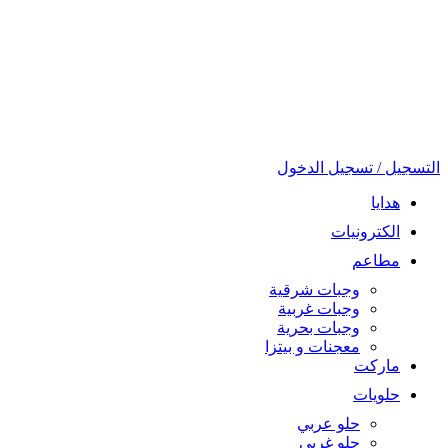
التسجيل / تسجيل الدخول
هدايا
الكترونيات
مطاعم
وجبات شرقية
وجبات غربية
وجبات بحرية
معجنات و بيتزا
ماركت
حلويات
حلو عربي
حلو غربي