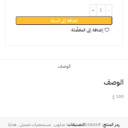
إضافة إلى السلة
إضافة إلى المفضّلة
الوصف
الوصف
100 غ
رمز المنتج:
#03845
التصنيفات:
صابون
,
مستحضرات تجميل
,
هدايا