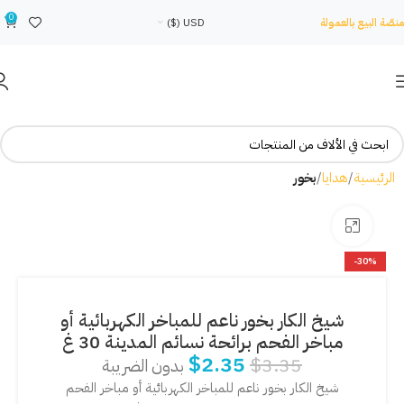
0
منصّة البيع بالعمولة
USD ($)
الرئيسية
هدايا
بخور
Click to enlarge
-30%
شيخ الكار بخور ناعم للمباخر الكهربائية أو
مباخر الفحم برائحة نسائم المدينة 30 غ
$
2.35
$
3.35
بدون الضريبة
شيخ الكار بخور ناعم للمباخر الكهربائية أو مباخر الفحم