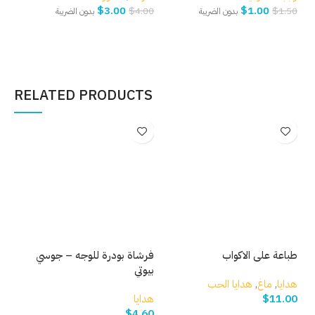
$
3.00
$
1.00
.00
$
4.00
$
1.50
بدون الضريبة
بدون الضريبة
إضافة إلى السلة
إضافة إلى السلة
إ
RELATED PRODUCTS
طباعة على الاكواب
فرشاة بودرة للوجه – جوسي
ماس
بيوتي
هدايا
,
ماغ
,
هدايا الحب
هدا
11.00
$
هدايا
60
$
4.60