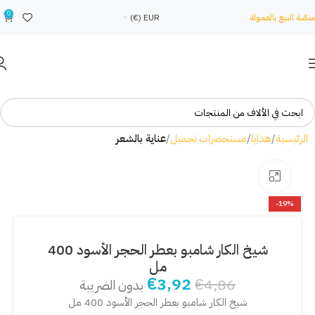
0
منصّة البيع بالعمولة
EUR (€)
الرئيسية
هدايا
مستحضرات تجميل
عناية بالشعر
Click to enlarge
-19%
شيخ الكار شامبو بعطر الحجر الأسود 400
مل
€
3,92
€
4,86
بدون الضريبة
شيخ الكار شامبو بعطر الحجر الأسود 400 مل