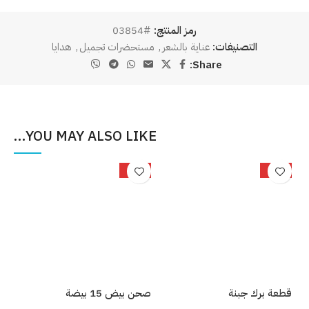
رمز المنتج:
#03854
التصنيفات:
عناية بالشعر
,
مستحضرات تجميل
,
هدايا
Share:
YOU MAY ALSO LIKE…
%
-25%
-34%
قطعة برك جبنة
صحن بيض 15 بيضة
بصل