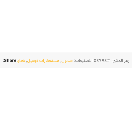
رمز المنتج:
#03793
التصنيفات:
صابون
,
مستحضرات تجميل
,
هدايا
Share: