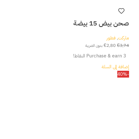
صحن بيض 15 بيضة
ماركت
,
فطور
€
2,80
€
3,74
بدون الضريبة
Purchase & earn 3 النقاط!
إضافة إلى السلة
-40%