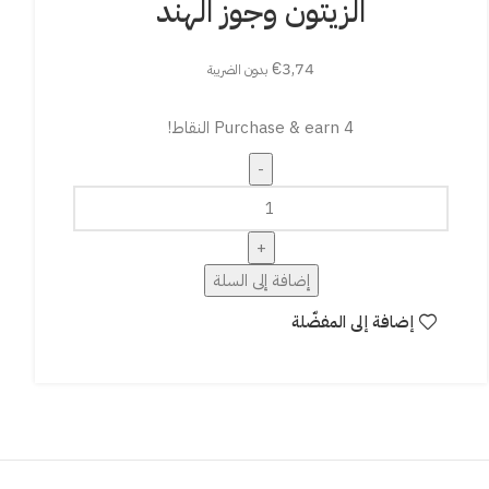
الزيتون وجوز الهند
€
3,74
بدون الضريبة
Purchase & earn 4 النقاط!
إضافة إلى السلة
إضافة إلى المفضّلة