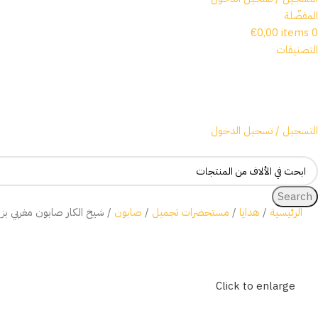
المفضّلة
€
0,00
items
0
التصنيفات
التسجيل / تسجيل الدخول
Search
الرئيسية
هدايا
مستحضرات تجميل
صابون
شيخ الكار صابون مغربي بزي
Click to enlarge