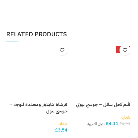
إضافة إلى السلة
إضافة إلى السلة
إ
RELATED PRODUCTS
-17%
قلم كحل سائل – جوسي بيوتي
فرشاة هايلايتر ومحددة للوجه –
قلم
جوسي بيوتي
بيو
هدايا
4,11
£
هدايا
هدا
£
4,93
بدون الضريبة
11
£
3,54