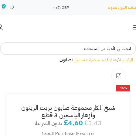
0
منصّة البيع بالعمولة
GBP (£)
الرئيسية
هدايا
مستحضرات تجميل
صابون
Click to enlarge
-15%
شيخ الكار محموعة صابون بزيت الزيتون
وأزهار الياسمين 3 قطع
£
4,60
£
5,43
بدون الضريبة
Purchase & earn 6 النقاط!