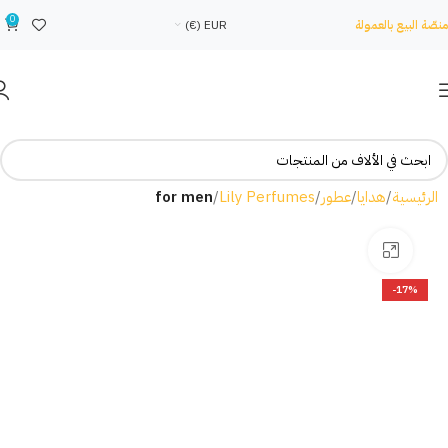
0
منصّة البيع بالعمولة
EUR (€)
الرئيسية
هدايا
عطور
Lily Perfumes
for men
Click to enlarge
-17%