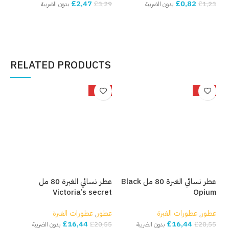
£
2,47
£
0,82
,82
£
3,29
£
1,23
بدون الضريبة
بدون الضريبة
إضافة إلى السلة
إضافة إلى السلة
إ
RELATED PRODUCTS
%
-20%
-20%
عطر نسائي الغبرة 80 مل Black
عطر نسائي الغبرة 80 مل
Victoria’s secret
Opium
عطور
,
عطورات الغبرة
عطور
,
عطورات الغبرة
£
16,44
£
16,44
£
20,55
£
20,55
بدون الضريبة
بدون الضريبة