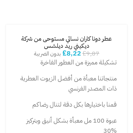
عطر دونا كاران نسائي مستوحى من شركة
ديكيني ريد ديلشس
£
8,22
£
9,87
بدون الضريبة
تشكيلة مميزة من العطور الفاخرة
منتجاتنا معبأة من أفضل الزيوت العطرية
ذات المصدر الفرنسي
قمنا باختيارها بكل دقة لتنال رضاكم
عبوة 100 مل معبأة بشكل أنيق وبتركيز
%30