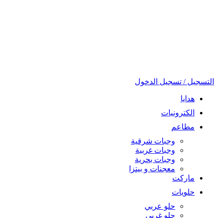
التسجيل / تسجيل الدخول
هدايا
الكترونيات
مطاعم
وجبات شرقية
وجبات غربية
وجبات بحرية
معجنات و بيتزا
ماركت
حلويات
حلو عربي
حلو غربي