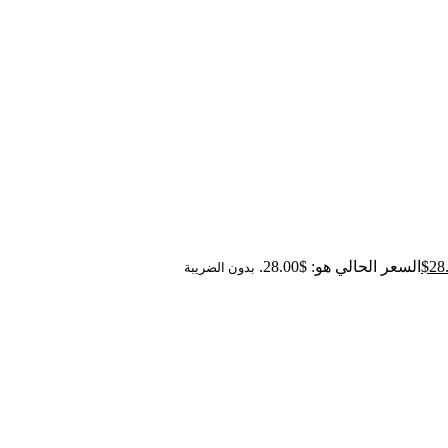
28
$
السعر الحالي هو: $28.00.
بدون الضريبة