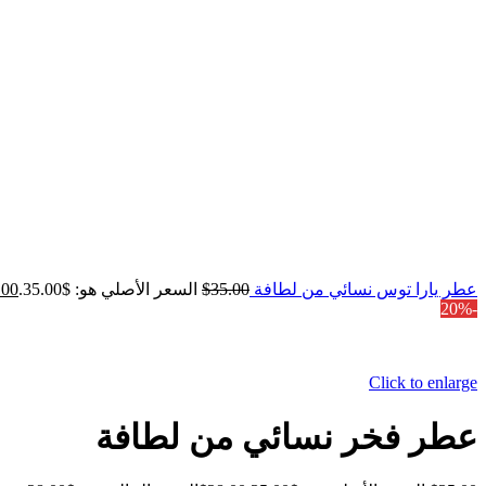
عطر يارا توس نسائي من لطافة
35.00
$
السعر الأصلي هو: $35.00.
.00
-20%
Click to enlarge
عطر فخر نسائي من لطافة