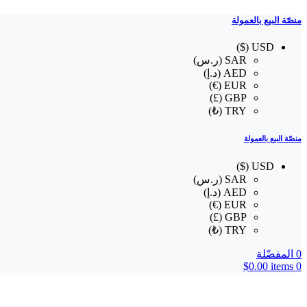
منصّة البيع بالعمولة
USD ($)
SAR (ر.س)
AED (د.إ)
EUR (€)
GBP (£)
TRY (₺)
منصّة البيع بالعمولة
USD ($)
SAR (ر.س)
AED (د.إ)
EUR (€)
GBP (£)
TRY (₺)
0
المفضّلة
$
0.00
items
0