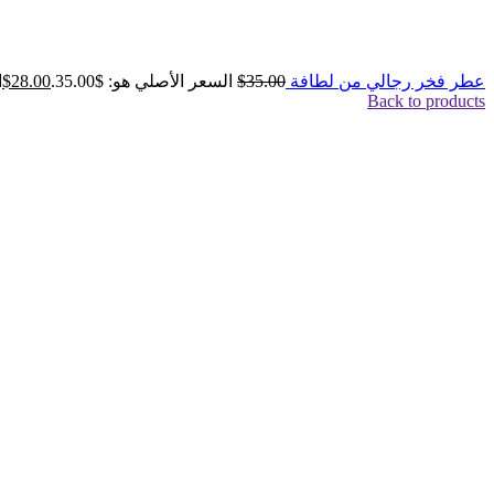
عطر فخر رجالي من لطافة
35.00
$
السعر الأصلي هو: $35.00.
28.00
$
ا
Back to products