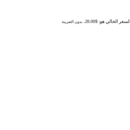
لسعر الحالي هو: $28.00.
بدون الضريبة