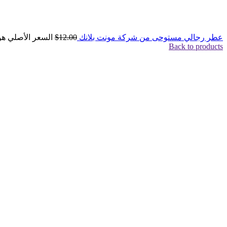
عطر رجالي مستوحى من شركة مونت بلانك
12.00
$
السعر الأصلي هو: $00
Back to products