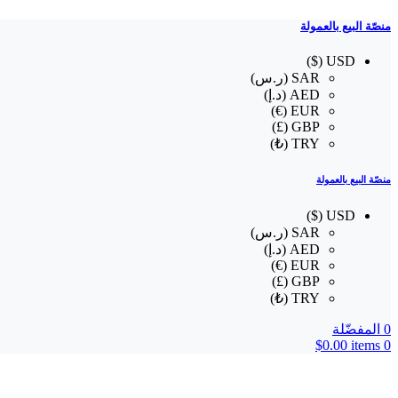
منصّة البيع بالعمولة
USD ($)
SAR (ر.س)
AED (د.إ)
EUR (€)
GBP (£)
TRY (₺)
منصّة البيع بالعمولة
USD ($)
SAR (ر.س)
AED (د.إ)
EUR (€)
GBP (£)
TRY (₺)
0
المفضّلة
$
0.00
items
0