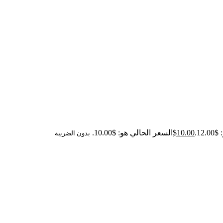
12.
10.00
$
السعر الحالي هو: $10.00.
بدون الضريبة