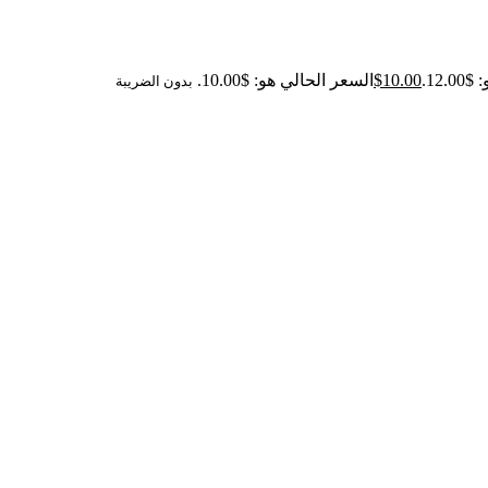
12..
10.00
$
السعر الحالي هو: $10.00.
بدون الضريبة