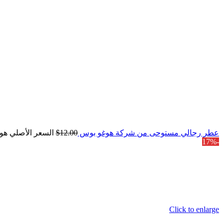
عطر رجالي مستوحى من شركة هوغو بوس
12.00
$
السعر الأصلي هو: $.00
-17%
Click to enlarge