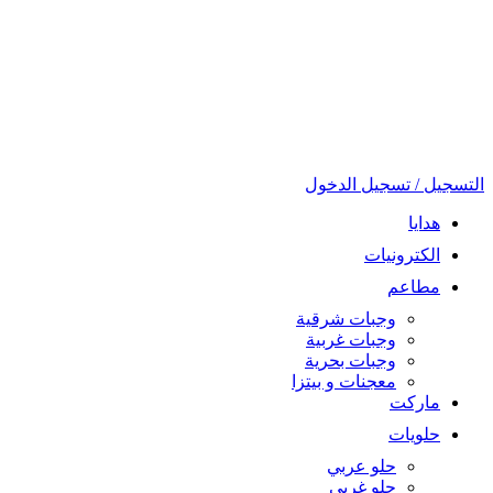
التسجيل / تسجيل الدخول
هدايا
الكترونيات
مطاعم
وجبات شرقية
وجبات غربية
وجبات بحرية
معجنات و بيتزا
ماركت
حلويات
حلو عربي
حلو غربي