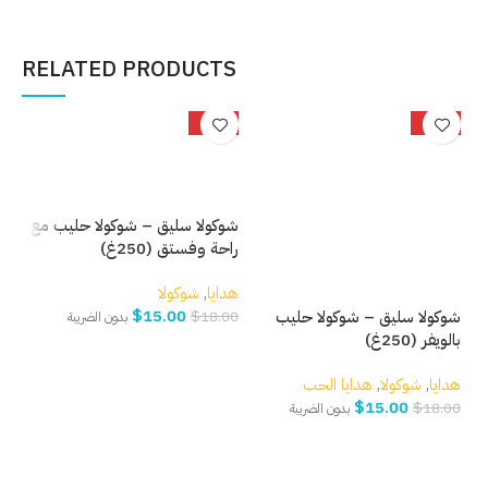
إضافة إلى السلة
إضافة إلى السلة
إ
RELATED PRODUCTS
%
-17%
-17%
شوكولا سليق – شوكولا حليب مع
شوك
راحة وفستق (250غ)
جوز
هدايا
,
شوكولا
هدا
$
15.00
شوكولا سليق – شوكولا حليب
.00
$
18.00
بدون الضريبة
بالويفر (250غ)
هدايا
,
شوكولا
,
هدايا الحب
إضافة إلى السلة
إ
$
15.00
$
18.00
بدون الضريبة