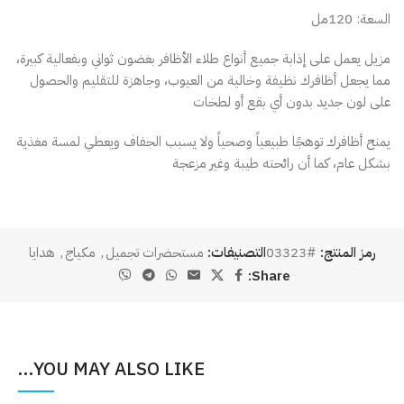
السعة: 120مل
مزيل يعمل على إذابة جميع أنواع طلاء الأظافر بغضون ثواني وبفعالية كبيرة،
مما يجعل أظافرك نظيفة وخالية من العيوب، وجاهزة للتقليم والحصول
على لون جديد بدون أي بقع أو لطخات
يمنح أظافرك توهجًا طبيعياً وصحياً ولا يسبب الجفاف ويعطي لمسة مغذية
بشكل عام، كما أن رائحته طيبة وغير مزعجة
رمز المنتج:
#03323
التصنيفات:
مستحضرات تجميل
,
مكياج
,
هدايا
Share:
YOU MAY ALSO LIKE…