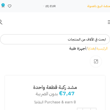
0
منصّة البيع بالعمولة
EUR (€)
الرئيسية
هدايا
أجهزة طبية
Click to enlarge
مشد ركبة قطعة واحدة
€
7,47
بدون الضريبة
Purchase & earn 8 النقاط!