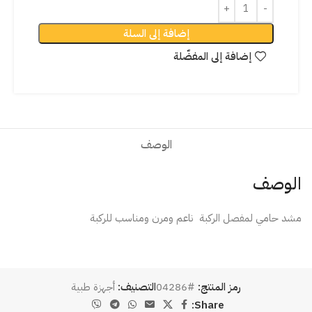
إضافة إلى السلة
إضافة إلى المفضّلة
الوصف
الوصف
مشد حامي لمفصل الركبة ناعم ومرن ومناسب للركبة
رمز المنتج:
#04286
التصنيف:
أجهزة طبية
Share: