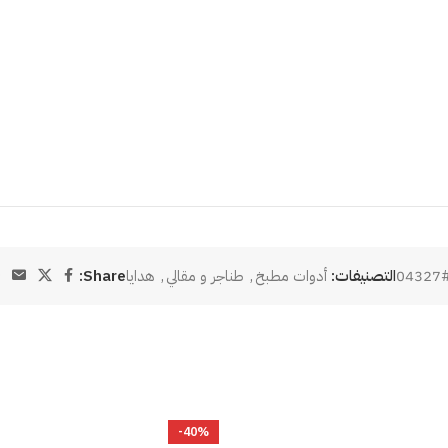
#04
التصنيفات:
أدوات مطبخ
,
طناجر و مقالي
,
هدايا
Share:
-40%