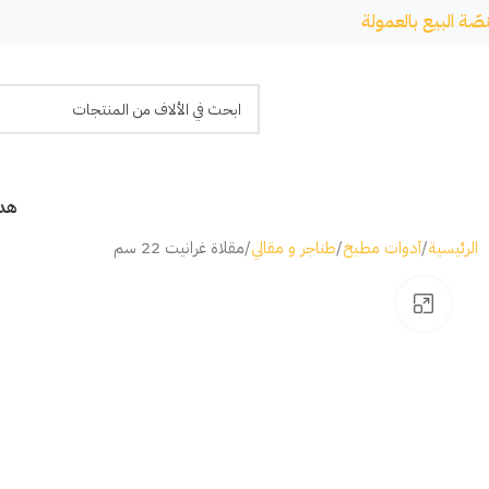
صّة البيع بالعمولة
هدا
الرئيسية
أدوات مطبخ
طناجر و مقالي
مقلاة غرانيت 22 سم
Click to enlarge