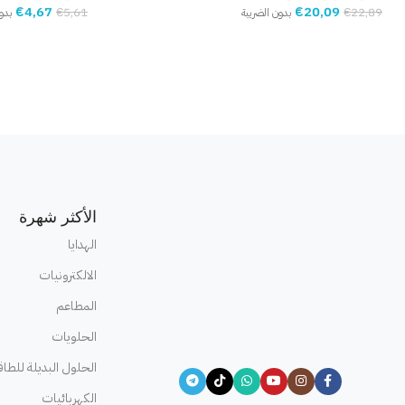
€
4,67
€
20,09
€
5,61
€
22,89
بدون الضريبة
بدو
إضافة إلى السلة
إضافة إلى السلة
الأكثر شهرة
الهدايا
الالكترونيات
المطاعم
الحلويات
الحلول البديلة للطاق
الكهربائيات