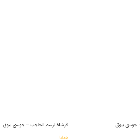
 جوسي بيوتي
فرشاة لرسم الحاجب – جوسي بيوتي
هدايا