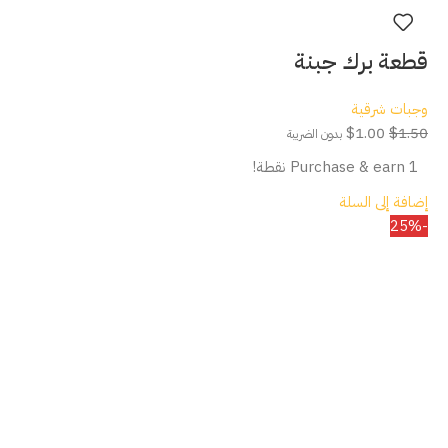
قطعة برك جبنة
وجبات شرقية
$
1.00
$
1.50
بدون الضريبة
Purchase & earn 1 نقطة!
إضافة إلى السلة
-25%