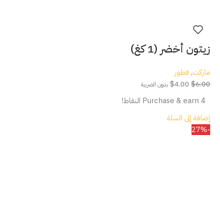
زيتون أخضر (1 كغ)
ماركت
,
فطور
$
4.00
$
6.00
بدون الضريبة
Purchase & earn 4 النقاط!
إضافة إلى السلة
-27%