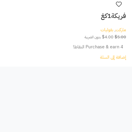
فريكة1كغ
ماركت
,
بقوليات
$
4.00
$
5.00
بدون الضريبة
Purchase & earn 4 النقاط!
إضافة إلى السلة