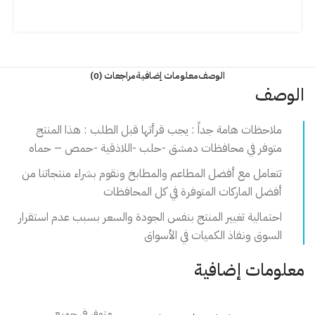
الوصف
معلومات إضافية
مراجعات (0)
الوصف
ملاحظات هامة جداً : يجب قرأتها قبل الطلب : هذا المنتج
متوفر في محافظات دمشق -حلب -اللاذقية -حمص – حماه
تتعامل مع أفضل المطاعم والمطابخ ونقوم بشراء منتجاتنا من
أفضل الماركات المتوفرة في كل المحافظات
احتمالية تغيير المنتج بنفس الجودة والسعر بسبب عدم استقرار
السوق ونفاذ الكميات في الأسواق
معلومات إضافية
متوفر في جميع