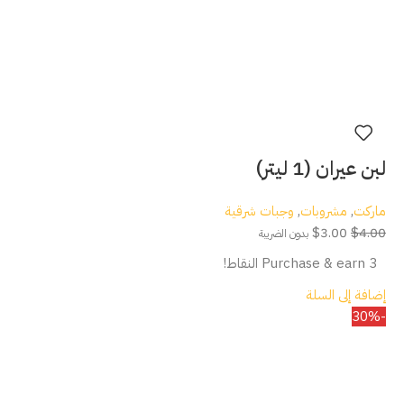
لبن عيران (1 ليتر)
ماركت
,
مشروبات
,
وجبات شرقية
$
3.00
$
4.00
بدون الضريبة
Purchase & earn 3 النقاط!
إضافة إلى السلة
-30%