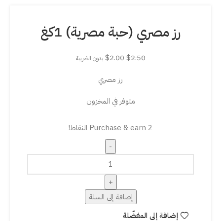
رز مصري (حبة مصرية) 1كغ
$
2.00
$
2.50
بدون الضريبة
رز مصري
متوفر في المخزون
Purchase & earn 2 النقاط!
إضافة إلى السلة
إضافة إلى المفضّلة