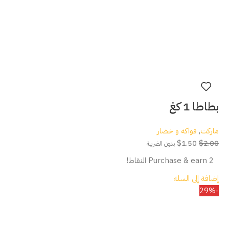
بطاطا 1 كغ
ماركت
,
فواكه و خضار
$
1.50
$
2.00
بدون الضريبة
Purchase & earn 2 النقاط!
إضافة إلى السلة
-29%