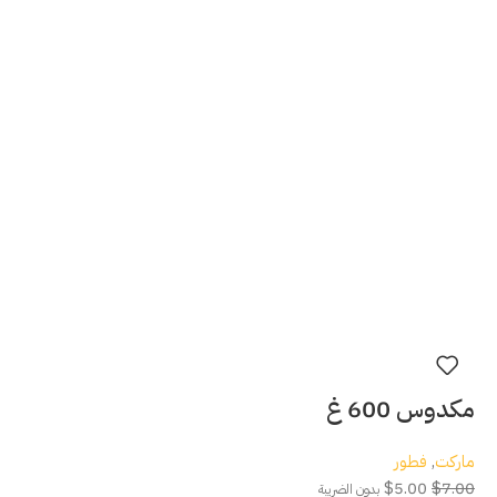
مكدوس 600 غ
ماركت
,
فطور
$
5.00
$
7.00
بدون الضريبة