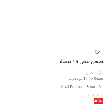
صحن بيض 15 بيضة
ماركت
,
فطور
$
3.00
$
4.00
بدون الضريبة
Purchase & earn 3 النقاط!
إضافة إلى السلة
-40%