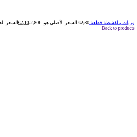
وربات بالقشطة قطعة
2,80
€
السعر الأصلي هو: €2,80.
2,10
€
السعر الحالي
Back to products