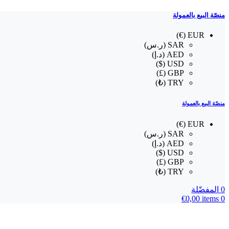
منصّة البيع بالعمولة
EUR (€)
SAR (ر.س)
AED (د.إ)
USD ($)
GBP (£)
TRY (₺)
منصّة البيع بالعمولة
EUR (€)
SAR (ر.س)
AED (د.إ)
USD ($)
GBP (£)
TRY (₺)
0
المفضّلة
€
0,00
items
0