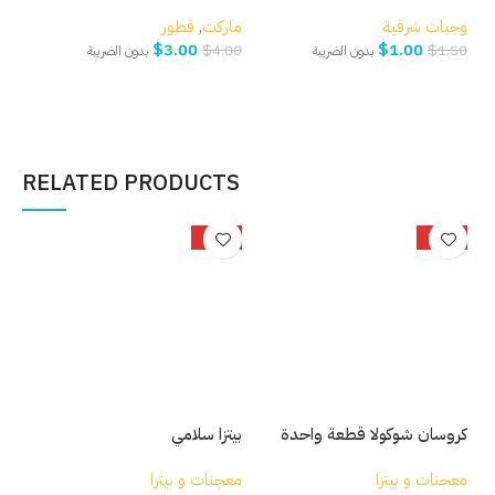
وجبات شرقية
ماركت
,
فطور
مار
$
3.00
$
1.00
.00
$
4.00
$
1.50
بدون الضريبة
بدون الضريبة
إضافة إلى السلة
إضافة إلى السلة
إ
RELATED PRODUCTS
%
-22%
-33%
بيتزا سلامي
كروسان شوكولا قطعة واحدة
فطي
معجنات و بيتزا
معجنات و بيتزا
معج