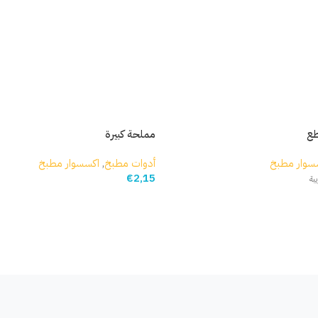
مملحة كبيرة
سوار مطبخ
أدوات مطبخ
,
اكسسوار مطبخ
€
2,15
بة
إضافة إلى السلة