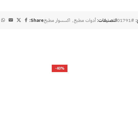
:
#01791
التصنيفات:
أدوات مطبخ
,
اكسسوار مطبخ
Share:
-40%