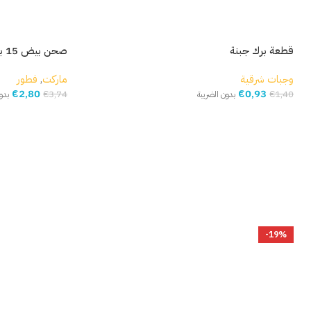
قطعة برك جبنة
صحن بيض 15 بيضة
وجبات شرقية
ماركت
,
فطور
€
2,80
€
0,93
€
3,74
€
1,40
بدون الضريبة
بدو
إضافة إلى السلة
إضافة إلى السلة
-19%