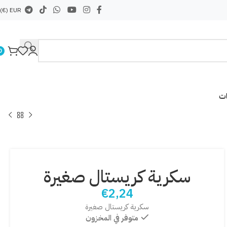
EUR (€)
0
ات
سكرية كريستال صغيرة
€
2,24
سكرية كريستال صغيرة
متوفر في المخزون