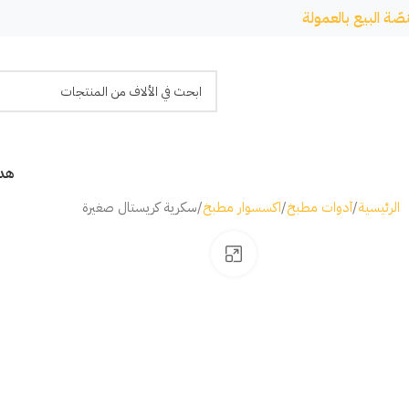
صّة البيع بالعمولة
هدا
الرئيسية
أدوات مطبخ
اكسسوار مطبخ
سكرية كريستال صغيرة
Click to enlarge