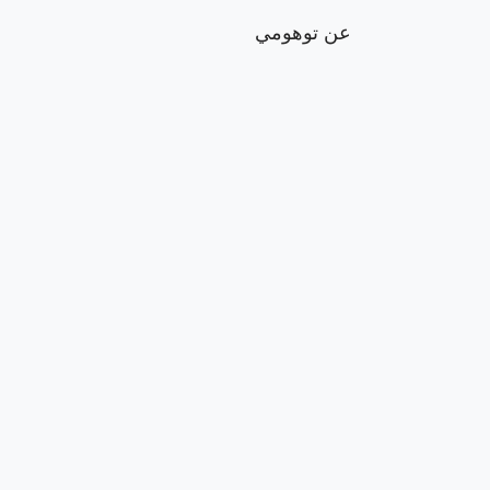
عن توهومي