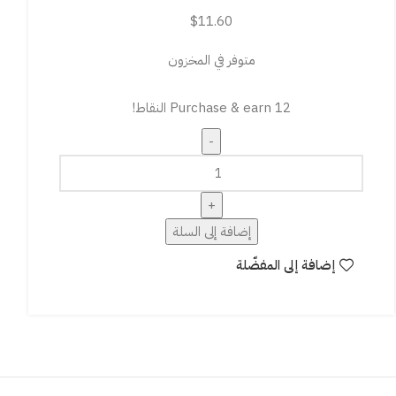
$
11.60
متوفر في المخزون
Purchase & earn 12 النقاط!
إضافة إلى السلة
إضافة إلى المفضّلة