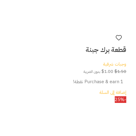
قطعة برك جبنة
وجبات شرقية
$
1.00
$
1.50
بدون الضريبة
Purchase & earn 1 نقطة!
إضافة إلى السلة
-25%