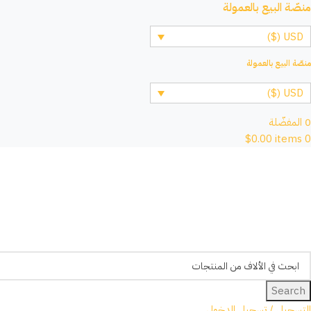
منصّة البيع بالعمولة
USD ($)
منصّة البيع بالعمولة
USD ($)
0
المفضّلة
$
0.00
items
0
Search
التسجيل / تسجيل الدخول