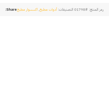
رمز المنتج:
#01798
التصنيفات:
أدوات مطبخ
,
اكسسوار مطبخ
Share: