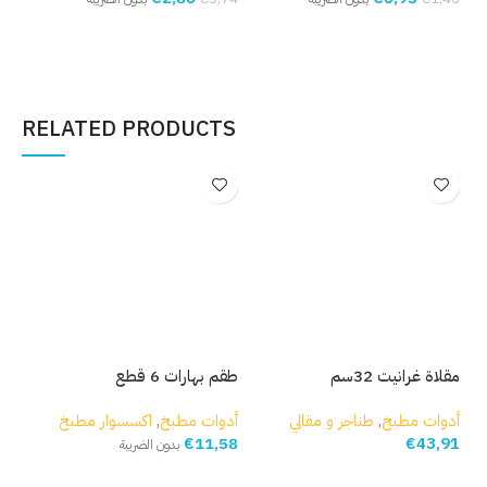
إضافة إلى السلة
إضافة إلى السلة
إ
RELATED PRODUCTS
مقلاة غرانيت 32سم
طقم بهارات 6 قطع
ممل
أدوات مطبخ
,
طناجر و مقالي
أدوات مطبخ
,
اكسسوار مطبخ
أدو
15
€
11,58
€
43,91
بدون الضريبة