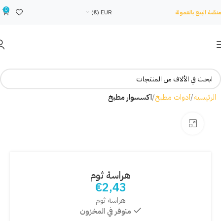
0
منصّة البيع بالعمولة
EUR (€)
الرئيسية
أدوات مطبخ
اكسسوار مطبخ
Click to enlarge
هراسة ثوم
€
2,43
هراسة ثوم
متوفر في المخزون