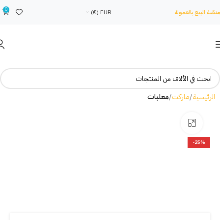
0
منصّة البيع بالعمولة
EUR (€)
الرئيسية
ماركت
معلبات
Click to enlarge
-25%