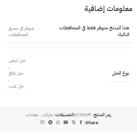
معلومات إضافية
هذا المنتج متوفر فقط في المحافظات
متوفر في جميع
التالية:
المحافظات
خل ابيض
,
نوع الخل
خل تفاح
,
خل عنب
رمز المنتج:
#01908
التصنيفات:
ماركت
,
معلبات
Share: