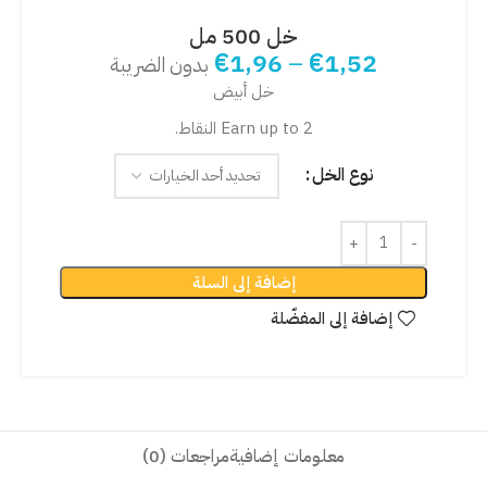
خل 500 مل
€
1,96
–
€
1,52
بدون الضريبة
خل أبيض
Earn up to 2 النقاط.
نوع الخل
إضافة إلى السلة
إضافة إلى المفضّلة
معلومات إضافية
مراجعات (0)