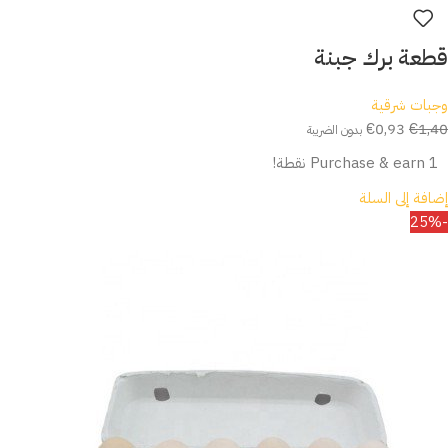
قطعة برك جبنة
وجبات شرقية
€
0,93
€
1,40
بدون الضريبة
Purchase & earn 1 نقطة!
إضافة إلى السلة
-25%