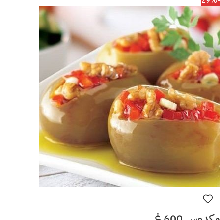
-29%
مكدوس 600 غ