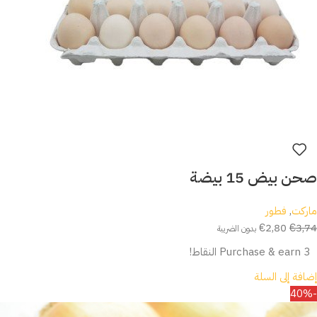
صحن بيض 15 بيضة
ماركت
,
فطور
€
2,80
€
3,74
بدون الضريبة
Purchase & earn 3 النقاط!
إضافة إلى السلة
-40%