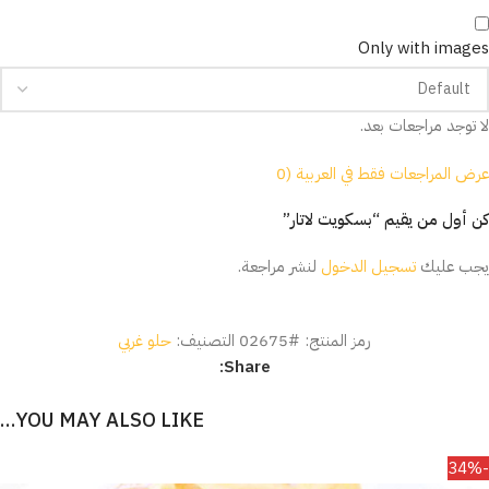
Only with images
لا توجد مراجعات بعد.
عرض المراجعات فقط في العربية (0
كن أول من يقيم “بسكويت لاتار”
يجب عليك
تسجيل الدخول
لنشر مراجعة.
رمز المنتج:
#02675
التصنيف:
حلو غربي
Share:
YOU MAY ALSO LIKE…
-34%