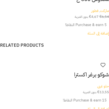
ماركت
,
فطور
€
4,67
€
6,54
بدون الضريبة
Purchase & earn 5 النقاط!
إضافة إلى السلة
RELATED PRODUCTS
شوكو برغر اكسترا
حلو غربي
€
13,55
بدون الضريبة
Purchase & earn 15 النقاط!
إضافة إلى السلة