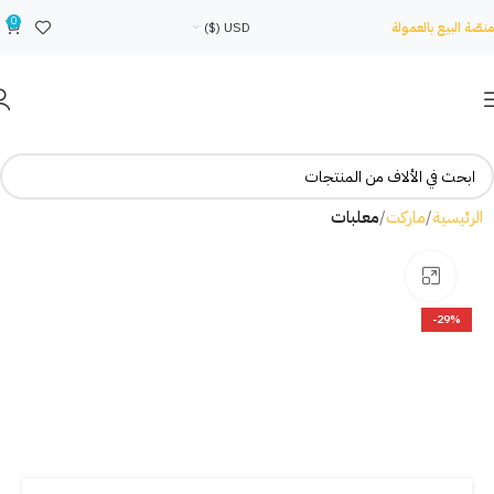
0
منصّة البيع بالعمولة
USD ($)
الرئيسية
ماركت
معلبات
Click to enlarge
-29%