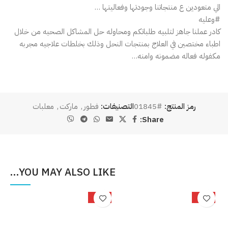
الي متعودين ع منتجاتنا وجودتها وفعاليتها …
#وعليه
كادر عملنا جاهز لتلبيه طلباتكم ومحاوله حل المشاكل الصحيه من خلال
اطباء مختصين في العلاج بمنتجات النحل وذلك بخلطات علاجيه مجربه
مكفوله فعاله مضمونه وامنه…
رمز المنتج:
#01845
التصنيفات:
فطور
,
ماركت
,
معلبات
Share:
YOU MAY ALSO LIKE…
%
-25%
-33%