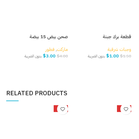
قطعة برك جبنة
صحن بيض 15 بيضة
بصل
وجبات شرقية
ماركت
,
فطور
مار
$
3.00
$
1.00
.00
$
4.00
$
1.50
بدون الضريبة
بدون الضريبة
إضافة إلى السلة
إضافة إلى السلة
إ
RELATED PRODUCTS
%
-15%
-30%