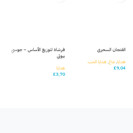
الفنجان السحري
فرشاة لتوزيع الأساس – جوسي
فرش
بيوتي
بيو
هدايا
,
ماغ
,
هدايا الحب
9,04
£
هدايا
هدا
78
£
3,70
إضافة إلى السلة
إضافة إلى السلة
إ