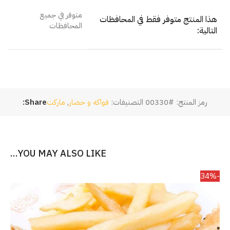
متوفر في جميع
هذا المنتج متوفر فقط في المحافظات
المحافظات
التالية:
رمز المنتج:
#00330
التصنيفات:
فواكه و خضار
,
ماركت
Share:
YOU MAY ALSO LIKE…
-34%