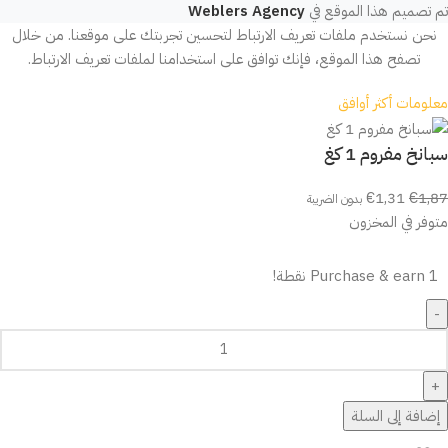
تم تصميم هذا الموقع في
Weblers Agency
نحن نستخدم ملفات تعريف الارتباط لتحسين تجربتك على موقعنا. من خلال
تصفح هذا الموقع، فإنك توافق على استخدامنا لملفات تعريف الارتباط.
معلومات أكثر
أوافق
سبانخ مفروم 1 كغ
€
1,31
€
1,87
بدون الضريبة
متوفر في المخزون
Purchase & earn 1 نقطة!
إضافة إلى السلة