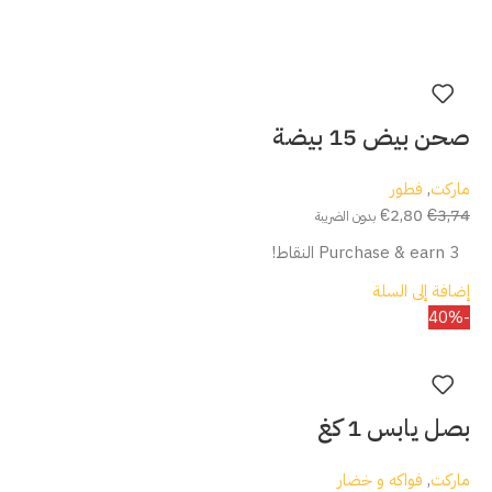
صحن بيض 15 بيضة
ماركت
,
فطور
€
2,80
€
3,74
بدون الضريبة
Purchase & earn 3 النقاط!
إضافة إلى السلة
-40%
بصل يابس 1 كغ
ماركت
,
فواكه و خضار