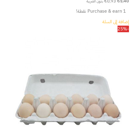
€
0,93
€
1,40
بدون الضريبة
Purchase & earn 1 نقطة!
إضافة إلى السلة
-25%