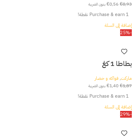
€
0,56
€
0,93
بدون الضريبة
Purchase & earn 1 نقطة!
إضافة إلى السلة
-25%
بطاطا 1 كغ
ماركت
,
فواكه و خضار
€
1,40
€
1,87
بدون الضريبة
Purchase & earn 1 نقطة!
إضافة إلى السلة
-29%