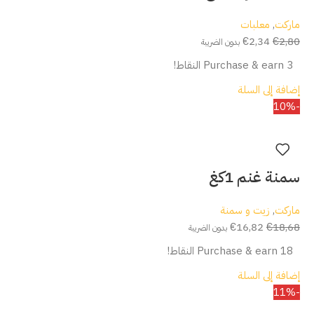
ماركت
,
معلبات
€
2,34
€
2,80
بدون الضريبة
Purchase & earn 3 النقاط!
إضافة إلى السلة
-10%
سمنة غنم 1كغ
ماركت
,
زيت و سمنة
€
16,82
€
18,68
بدون الضريبة
Purchase & earn 18 النقاط!
إضافة إلى السلة
-11%