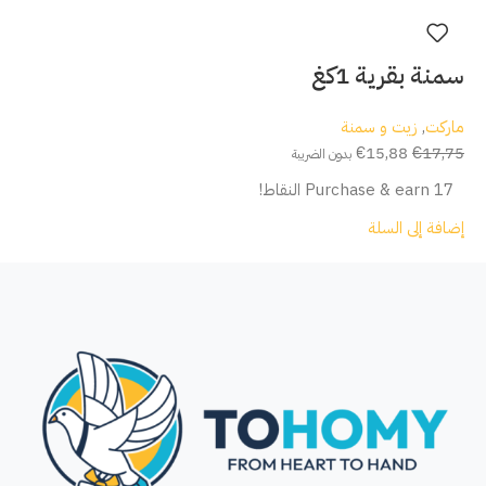
سمنة بقرية 1كغ
ماركت
,
زيت و سمنة
€
15,88
€
17,75
بدون الضريبة
Purchase & earn 17 النقاط!
إضافة إلى السلة