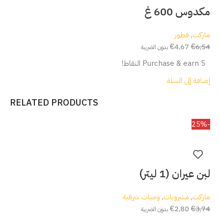
مكدوس 600 غ
ماركت
,
فطور
€
4,67
€
6,54
بدون الضريبة
Purchase & earn 5 النقاط!
إضافة إلى السلة
RELATED PRODUCTS
-25%
لبن عيران (1 ليتر)
ماركت
,
مشروبات
,
وجبات شرقية
€
2,80
€
3,74
بدون الضريبة