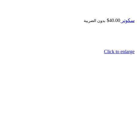
سكوتر
40.00
$
بدون الضريبة
Click to enlarge