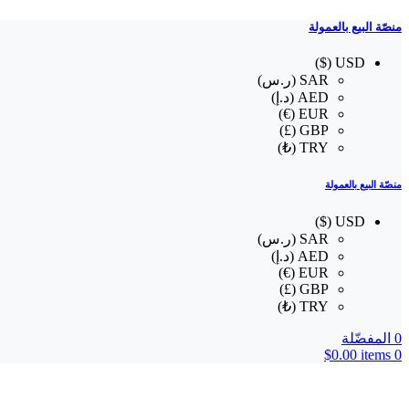
منصّة البيع بالعمولة
USD ($)
SAR (ر.س)
AED (د.إ)
EUR (€)
GBP (£)
TRY (₺)
منصّة البيع بالعمولة
USD ($)
SAR (ر.س)
AED (د.إ)
EUR (€)
GBP (£)
TRY (₺)
0
المفضّلة
$
0.00
items
0