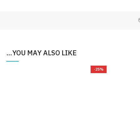
YOU MAY ALSO LIKE…
%
-25%