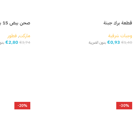
قطعة برك جبنة
صحن بيض 15 بيضة
وجبات شرقية
ماركت
,
فطور
€
2,80
€
0,93
€
3,74
€
1,40
بدون الضريبة
بدو
إضافة إلى السلة
إضافة إلى السلة
-20%
-30%