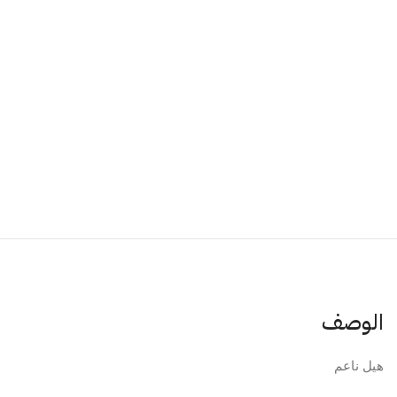
الوصف
هيل ناعم