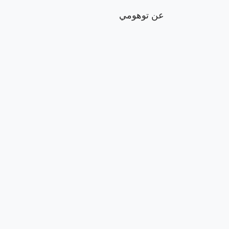
عن توهومي