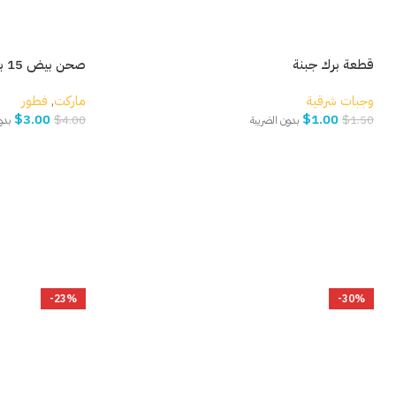
قطعة برك جبنة
صحن بيض 15 بيضة
وجبات شرقية
ماركت
,
فطور
$
3.00
$
1.00
$
4.00
$
1.50
بدون الضريبة
بدو
إضافة إلى السلة
إضافة إلى السلة
-23%
-30%