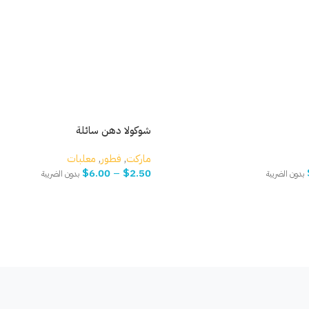
شوكولا دهن سائلة
ماركت
,
فطور
,
معلبات
$
6.00
–
$
2.50
بدون الضريبة
بدون الضريبة
حدّد خيارك