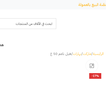
صّة البيع بالعمولة
هدا
الرئيسية
ماركت
بهارات
هيل ناعم 50 غ
Click to enlarge
-17%