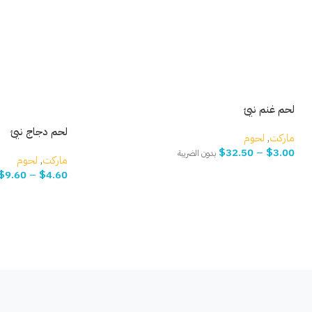
لحم غنم نيئ
لحم دجاج نيئ
ماركت
,
لحوم
$
32.50
–
$
3.00
بدون الضريبة
ماركت
,
لحوم
$
9.60
–
$
4.60
حدّد خيارك
حدّد خيارك