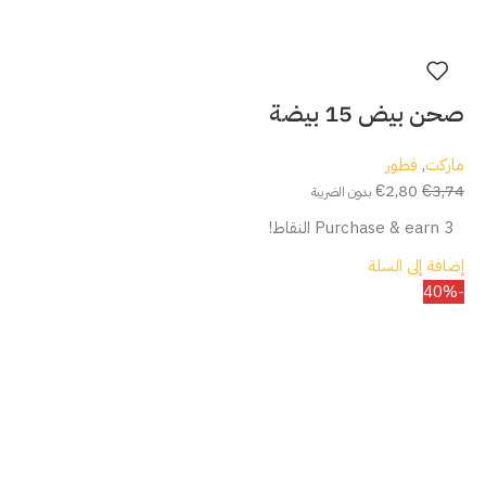
صحن بيض 15 بيضة
ماركت
,
فطور
€
2,80
€
3,74
بدون الضريبة
Purchase & earn 3 النقاط!
إضافة إلى السلة
-40%