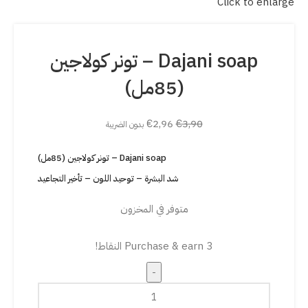
Click to enlarge
Dajani soap – تونر كولاجين
(85مل)
€
2,96
€
3,90
بدون الضريبة
Dajani soap – تونر كولاجين (85مل)
شد البشرة – توحيد اللون – تأخير التجاعيد
متوفر في المخزون
Purchase & earn 3 النقاط!