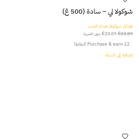
شوكولا لي – سادة (500 غ)
هدايا
,
شوكولا
,
هدايا الحب
€
20,09
€
22,89
بدون الضريبة
Purchase & earn 22 النقاط!
إضافة إلى السلة