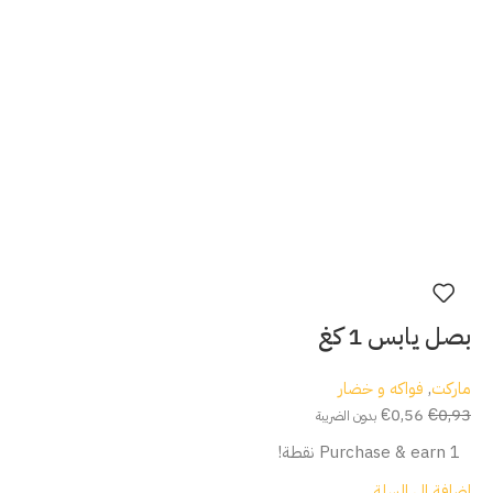
بصل يابس 1 كغ
ماركت
,
فواكه و خضار
€
0,56
€
0,93
بدون الضريبة
Purchase & earn 1 نقطة!
إضافة إلى السلة