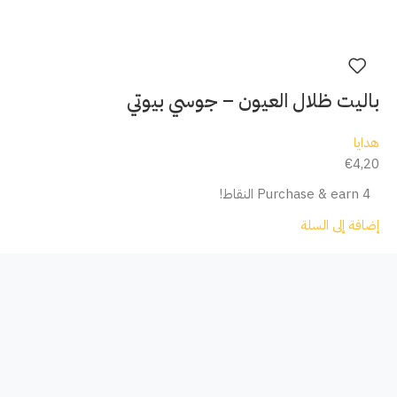
باليت ظلال العيون – جوسي بيوتي
هدايا
€
4,20
Purchase & earn 4 النقاط!
إضافة إلى السلة