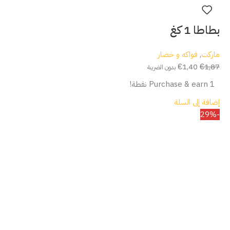
بطاطا 1 كغ
ماركت
,
فواكه و خضار
€
1,40
€
1,87
بدون الضريبة
Purchase & earn 1 نقطة!
إضافة إلى السلة
-29%