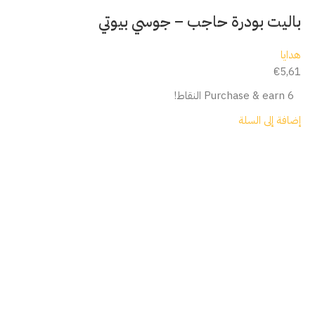
باليت بودرة حاجب – جوسي بيوتي
هدايا
€
5,61
Purchase & earn 6 النقاط!
إضافة إلى السلة