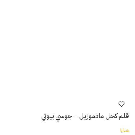
قلم كحل مادموزيل – جوسي بيوتي
هدايا