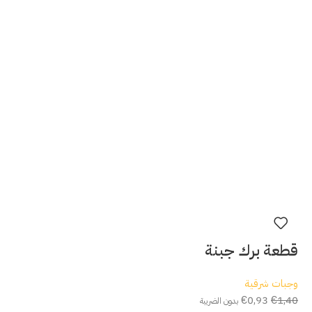
قطعة برك جبنة
وجبات شرقية
€
0,93
€
1,40
بدون الضريبة