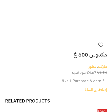
مكدوس 600 غ
ماركت
,
فطور
€
4,67
€
6,54
بدون الضريبة
Purchase & earn 5 النقاط!
إضافة إلى السلة
RELATED PRODUCTS