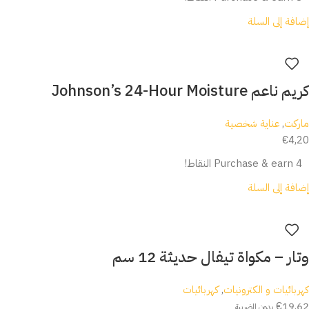
إضافة إلى السلة
كريم ناعم Johnson’s 24-Hour Moisture
ماركت
,
عناية شخصية
€
4,20
Purchase & earn 4 النقاط!
إضافة إلى السلة
وتار – مكواة تيفال حديثة 12 سم
كهربائيات و الكترونيات
,
كهربائيات
€
19,62
بدون الضريبة