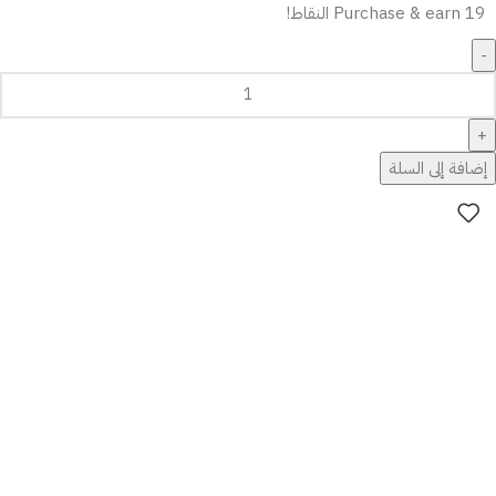
Purchase & earn 19 النقاط!
إضافة إلى السلة