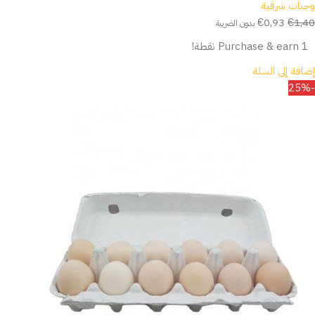
وجبات شرقية
€
0,93
€
1,40
بدون الضريبة
Purchase & earn 1 نقطة!
إضافة إلى السلة
-25%