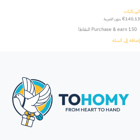
كهربائيات
€
140,13
بدون الضريبة
Purchase & earn 150 النقاط!
إضافة إلى السلة