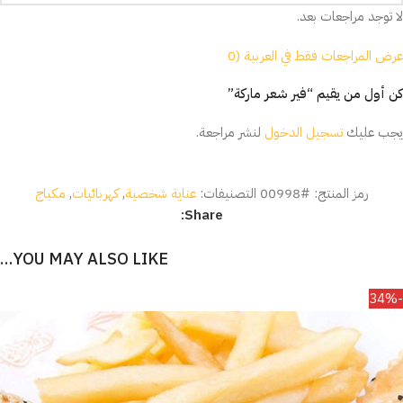
لا توجد مراجعات بعد.
عرض المراجعات فقط في العربية (0
كن أول من يقيم “فير شعر ماركة”
يجب عليك
تسجيل الدخول
لنشر مراجعة.
رمز المنتج:
#00998
التصنيفات:
عناية شخصية
,
كهربائيات
,
مكياج
Share:
YOU MAY ALSO LIKE…
-34%