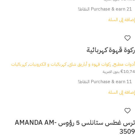
Purchase & earn 21 النقاط!
إضافة إلى السلة
ركوة قهوة كهربائية
أدوات مطبخ
,
ركوات قهوة و أباريق شاي
,
كهربائيات و الكترونيات
,
كهربائيات
€
10,74
بدون الضريبة
Purchase & earn 11 النقاط!
إضافة إلى السلة
ترس غطس ستانلس 5 رؤوس AMANDA AM-
3509