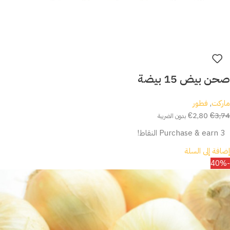
صحن بيض 15 بيضة
ماركت
,
فطور
€
2,80
€
3,74
بدون الضريبة
Purchase & earn 3 النقاط!
إضافة إلى السلة
-40%