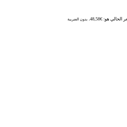
الحالي هو: €48,58.
بدون الضريبة