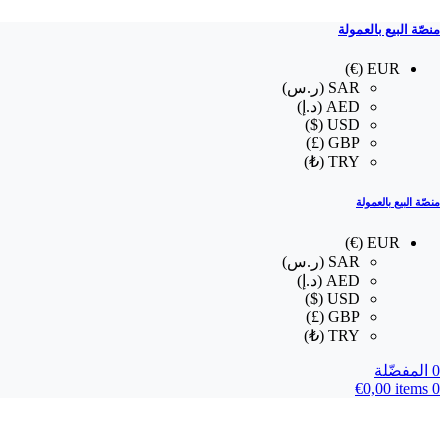
منصّة البيع بالعمولة
EUR (€)
SAR (ر.س)
AED (د.إ)
USD ($)
GBP (£)
TRY (₺)
منصّة البيع بالعمولة
EUR (€)
SAR (ر.س)
AED (د.إ)
USD ($)
GBP (£)
TRY (₺)
0
المفضّلة
€
0,00
items
0