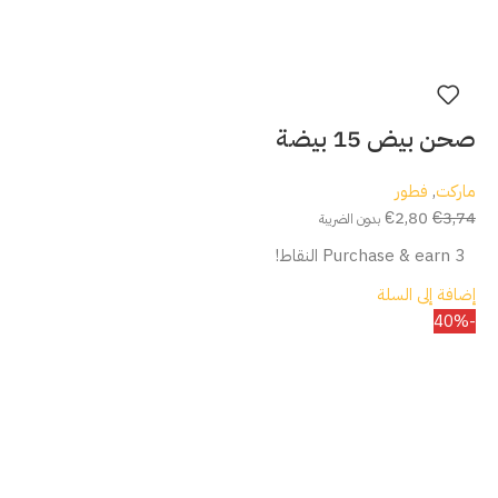
صحن بيض 15 بيضة
ماركت
,
فطور
€
2,80
€
3,74
بدون الضريبة
Purchase & earn 3 النقاط!
إضافة إلى السلة
-40%