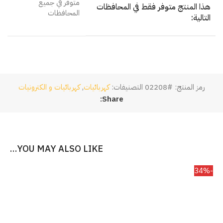
متوفر في جميع
هذا المنتج متوفر فقط في المحافظات
المحافظات
التالية:
رمز المنتج:
#02208
التصنيفات:
كهربائيات
,
كهربائيات و الكترونيات
Share:
YOU MAY ALSO LIKE…
-34%