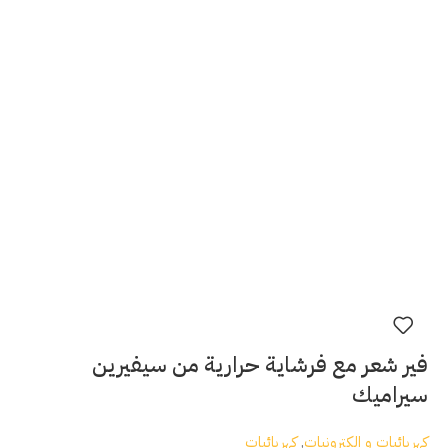
فير شعر مع فرشاية حرارية من سيفيرين
سيراميك
كهربائيات و الكترونيات
,
كهربائيات