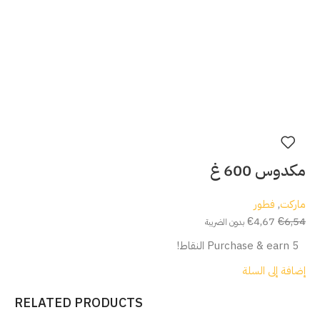
مكدوس 600 غ
ماركت
,
فطور
€
4,67
€
6,54
بدون الضريبة
Purchase & earn 5 النقاط!
إضافة إلى السلة
RELATED PRODUCTS