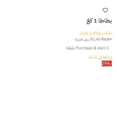
بطاطا 1 كغ
ماركت
,
فواكه و خضار
€
1,40
€
1,87
بدون الضريبة
Purchase & earn 1 نقطة!
إضافة إلى السلة
-29%