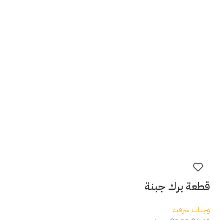
قطعة برك جبنة
وجبات شرقية