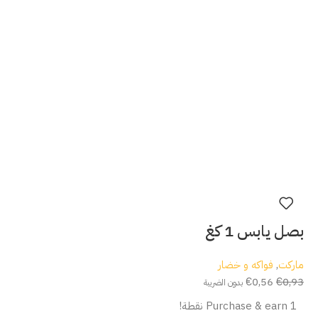
بصل يابس 1 كغ
ماركت
,
فواكه و خضار
€
0,56
€
0,93
بدون الضريبة
Purchase & earn 1 نقطة!