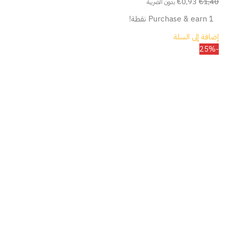
€
0,93
€
1,40
بدون الضريبة
Purchase & earn 1 نقطة!
إضافة إلى السلة
-25%