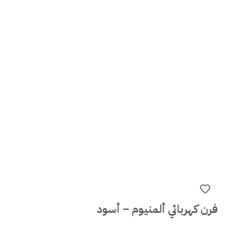
فرن كهربائي ألمنيوم – أسود