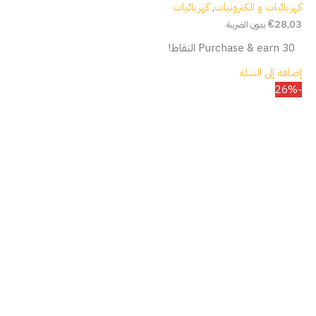
كهربائيات و الكترونيات
,
كهربائيات
€
28,03
بدون الضريبة
Purchase & earn 30 النقاط!
إضافة إلى السلة
-26%