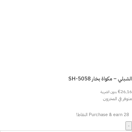
الشبلي – مكواة بخار SH-5058
€
26,16
بدون الضريبة
متوفر في المخزون
Purchase & earn 28 النقاط!