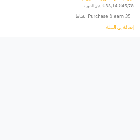
€
33,14
€
45,78
بدون الضريبة
Purchase & earn 35 النقاط!
إضافة إلى السلة