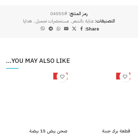
رمز المنتج:
#04055
التصنيفات:
عناية بالشعر
,
مستحضرات تجميل
,
هدايا
Share:
YOU MAY ALSO LIKE…
%
-25%
-34%
قطعة برك جبنة
صحن بيض 15 بيضة
بصل