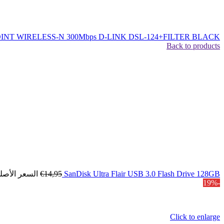
 WIRELESS-N 300Mbps D-LINK DSL-124+FILTER BLACK
Back to products
SanDisk Ultra Flair USB 3.0 Flash Drive 128GB
14,95
€
السعر الأصلي هو
-19%
Click to enlarge