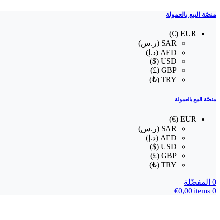
منصّة البيع بالعمولة
EUR (€)
SAR (ر.س)
AED (د.إ)
USD ($)
GBP (£)
TRY (₺)
منصّة البيع بالعمولة
EUR (€)
SAR (ر.س)
AED (د.إ)
USD ($)
GBP (£)
TRY (₺)
0
المفضّلة
€
0,00
items
0