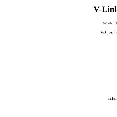
V-Lin
ن الضريبة
 المراقبة
مغلقة