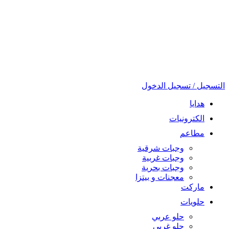
التسجيل / تسجيل الدخول
هدايا
الكترونيات
مطاعم
وجبات شرقية
وجبات غربية
وجبات بحرية
معجنات و بيتزا
ماركت
حلويات
حلو عربي
حلو غربي