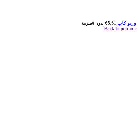
اوريو كاب
5,61
€
بدون الضريبة
Back to products