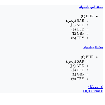
منصّة البيع بالعمولة
EUR (€)
SAR (ر.س)
AED (د.إ)
USD ($)
GBP (£)
TRY (₺)
منصّة البيع بالعمولة
EUR (€)
SAR (ر.س)
AED (د.إ)
USD ($)
GBP (£)
TRY (₺)
0
المفضّلة
€
0,00
items
0