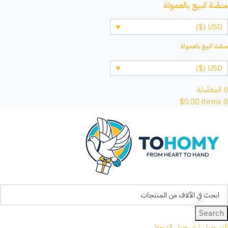
منصّة البيع بالعمولة
USD ($)
منصّة البيع بالعمولة
USD ($)
0
المفضّلة
$
0.00
items
0
Search
التسجيل / تسجيل الدخول