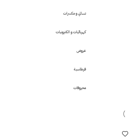
تسالي و مكسرات
كهربائيات و الكترونيات
عروض
قرطاسية
محروقات