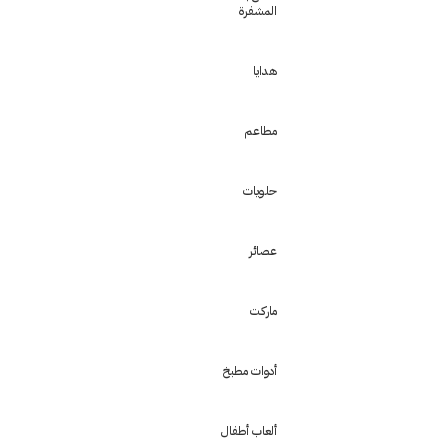
المشفرة
هدايا
مطاعم
حلويات
عصائر
ماركت
أدوات مطبخ
ألعاب أطفال