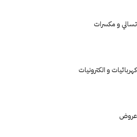
تسالي و مكسرات
كهربائيات و الكترونيات
عروض