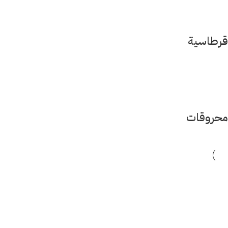
قرطاسية
محروقات